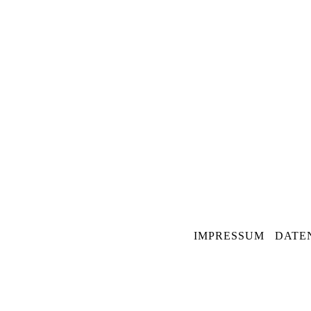
NAVIGATION
IMPRESSUM
DATE
ÜBERSPRINGEN