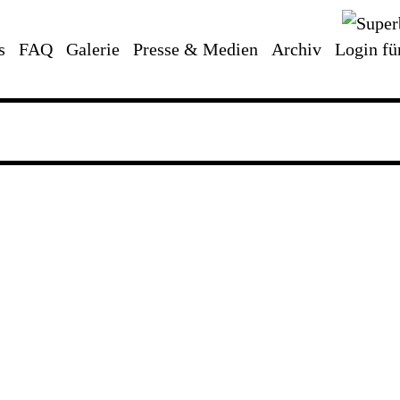
s
FAQ
Galerie
Presse & Medien
Archiv
Login fü