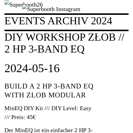
EVENTS ARCHIV 2024
DIY WORKSHOP ZŁOB //
2 HP 3-BAND EQ
2024-05-16
BUILD A 2 HP 3-BAND EQ
WITH ZLOB MODULAR
MinEQ DIY Kit /// DIY Level: Easy
/// Preis: 45€
Der MinEQ ist ein einfacher 2 HP 3-