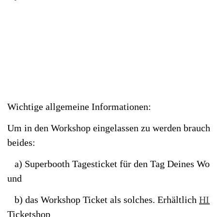
Wichtige allgemeine Informationen:
Um in den Workshop eingelassen zu werden brauchs
beides:
a) Superbooth Tagesticket für den Tag Deines Wor
und
b) das Workshop Ticket als solches. Erhältlich
HIE
Ticketshop