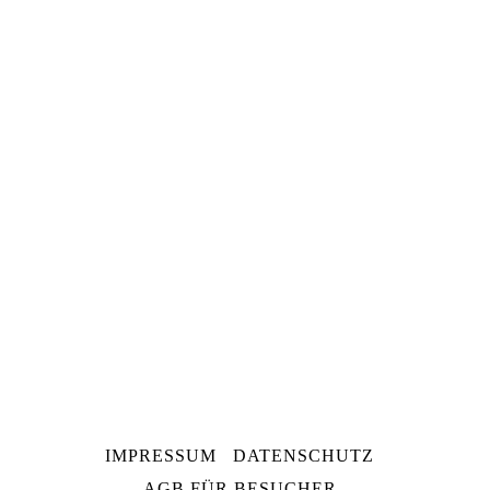
NAVIGATION
IMPRESSUM
DATENSCHUTZ
ÜBERSPRINGEN
AGB FÜR BESUCHER