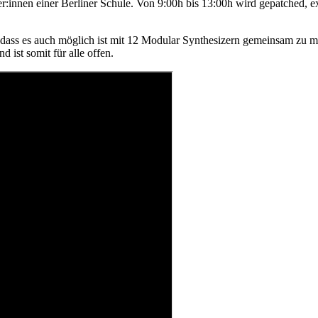
er:innen einer Berliner Schule. Von 9:00h bis 13:00h wird gepatched, 
uch möglich ist mit 12 Modular Synthesizern gemeinsam zu musizie
 ist somit für alle offen.