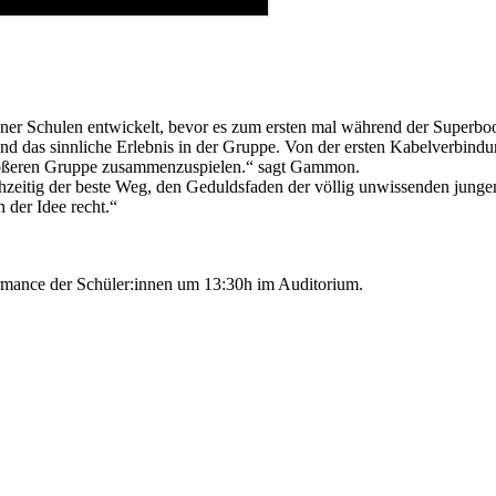
r Schulen entwickelt, bevor es zum ersten mal während der Superboo
nd das sinnliche Erlebnis in der Gruppe. Von der ersten Kabelverbindu
 größeren Gruppe zusammenzuspielen.“ sagt Gammon.
ichzeitig der beste Weg, den Geduldsfaden der völlig unwissenden jun
der Idee recht.“
rmance der Schüler:innen um 13:30h im Auditorium.