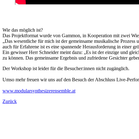
Wie das möglich ist?
Das Projektformat wurde von Gammon, in Kooperation mit zwei Wiene
„Das wesentliche für mich ist der gemeinsame musikalische Prozess u
auch für Erfahrene ist es eine spannende Herausforderung in einer
Ein gewisser Herr Schneider meint dazu: „Es ist der einzige und gle
zu können. Das gemeinsame Ergebnis und zufriedene Gesichter geben 
Der Workshop ist leider für die Besucher:innen nicht zugänglich.
Umso mehr freuen wir uns auf den Besuch der Abschluss Live-Perfo
www.modularsynthesizerensemble.at
Zurück