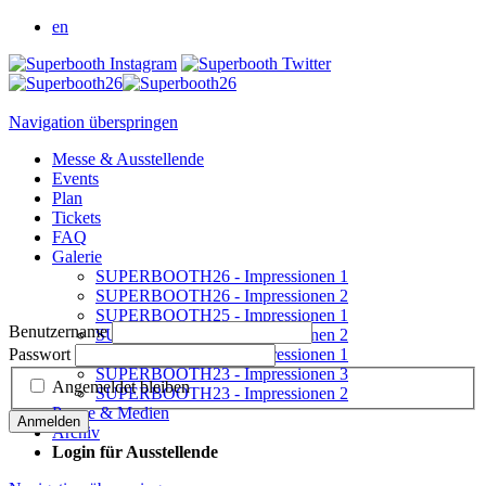
en
Navigation überspringen
Messe & Ausstellende
Events
Plan
Tickets
FAQ
Galerie
SUPERBOOTH26 - Impressionen 1
SUPERBOOTH26 - Impressionen 2
SUPERBOOTH25 - Impressionen 1
Benutzername
SUPERBOOTH24 - Impressionen 2
Passwort
SUPERBOOTH24 - Impressionen 1
SUPERBOOTH23 - Impressionen 3
Angemeldet bleiben
SUPERBOOTH23 - Impressionen 2
Presse & Medien
Anmelden
Archiv
Login für Ausstellende