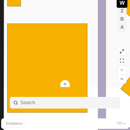
Events
Plan
Tickets
FAQ
Galerie
Presse & Medien
Archiv
Login für Ausstellende