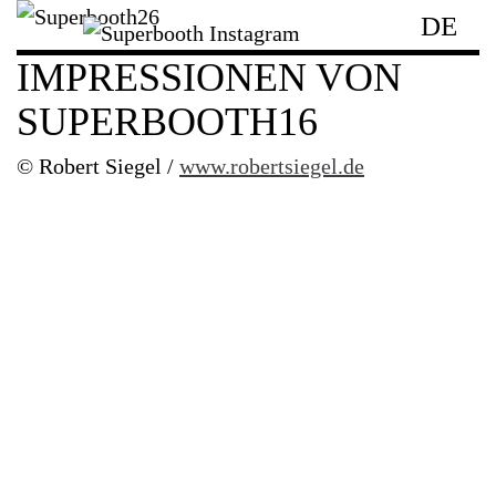
DE
IMPRESSIONEN VON
SUPERBOOTH16
© Robert Siegel /
www.robertsiegel.de