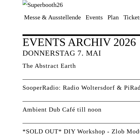
Messe & Ausstellende
Events
Plan
Ticket
Navigation
überspringen
EVENTS ARCHIV 2026
DONNERSTAG 7. MAI
The Abstract Earth
SooperRadio: Radio Woltersdorf & PiRa
Ambient Dub Café till noon
*SOLD OUT* DIY Workshop - Zlob Mod