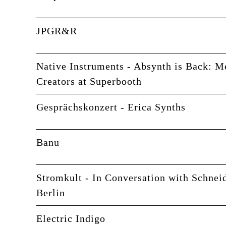
JPGR&R
Native Instruments - Absynth is Back: M
Creators at Superbooth
Gesprächskonzert - Erica Synths
Banu
Stromkult - In Conversation with Schnei
Berlin
Electric Indigo