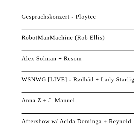
Gesprächskonzert - Ploytec
RobotManMachine (Rob Ellis)
Alex Solman + Resom
WSNWG [LIVE] - Rødhåd + Lady Starlig
Anna Z + J. Manuel
Aftershow w/ Acida Dominga + Reynold