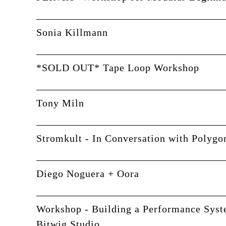
Sonia Killmann
*SOLD OUT* Tape Loop Workshop
Tony Miln
Stromkult - In Conversation with Polygo
Diego Noguera + Oora
Workshop - Building a Performance Syst
Bitwig Studio