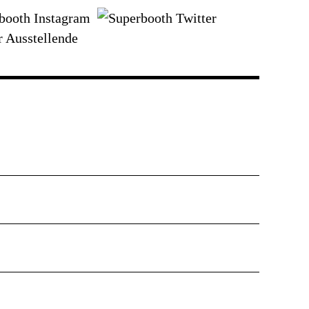
EN
r Ausstellende