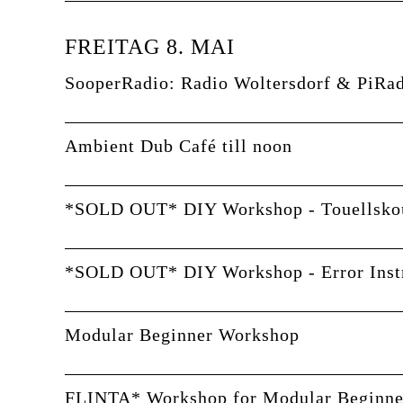
FREITAG 8. MAI
SooperRadio: Radio Woltersdorf & PiRa
Ambient Dub Café till noon
*SOLD OUT* DIY Workshop - Touellsko
*SOLD OUT* DIY Workshop - Error Inst
Modular Beginner Workshop
FLINTA* Workshop for Modular Beginne