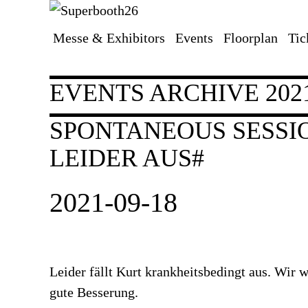
Messe & Exhibitors
Events
Floorplan
Tic
Skip
navigation
EVENTS ARCHIVE 202
SPONTANEOUS SESSIO
LEIDER AUS#
2021-09-18
Leider fällt Kurt krankheitsbedingt aus. Wir 
gute Besserung.