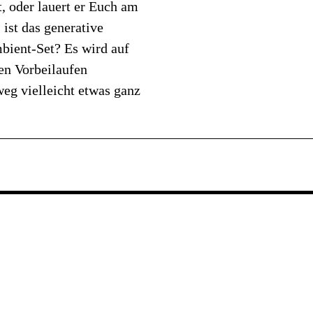
, oder lauert er Euch am
 ist das generative
mbient-Set? Es wird auf
en Vorbeilaufen
weg vielleicht etwas ganz