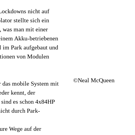
Lockdowns nicht auf
ator stellte sich ein
, was man mit einer
einem Akku-betriebenen
l im Park aufgebaut und
ationen von Modulen
©Neal McQueen
r das mobile System mit
eder kennt, der
t sind es schon 4x84HP
icht durch Park-
Eure Wege auf der