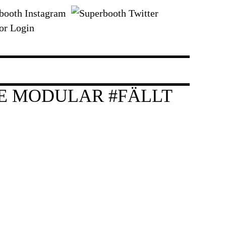
or Login
LE MODULAR #FÄLLT